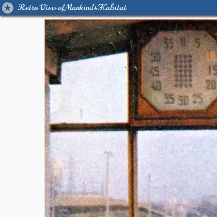
Retro View of Mankind's Habitat