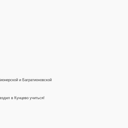
Пионерской и Багратионовской
 ездил в Кунцево учиться!