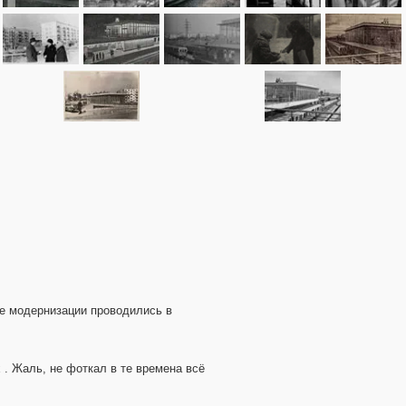
се модернизации проводились в
 . Жаль, не фоткал в те времена всё