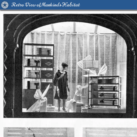
Retro View of Mankind's Habitat