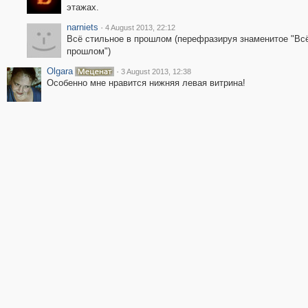
этажах.
narniets
·
4 August 2013, 22:12
Всё стильное в прошлом (перефразируя знаменитое "Вс
прошлом")
Olgara
·
3 August 2013, 12:38
Особенно мне нравится нижняя левая витрина!