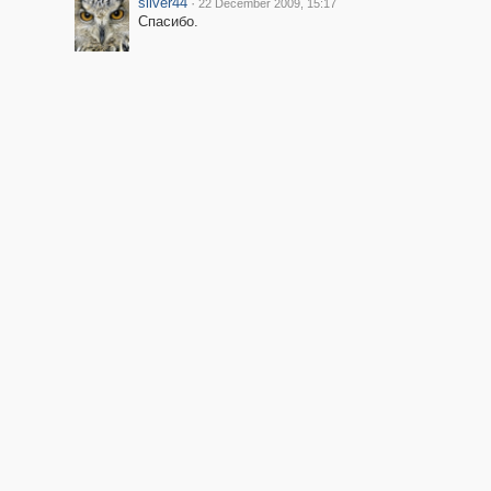
silver44
·
22 December 2009, 15:17
Спасибо.