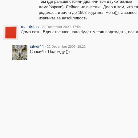
Там где раньше стояли два или три двухэтажные
дома(бараки). Сейчас их снесли . Дело в том, что т
родилась и жила до 1962 года моя жена))). Заранее
извините за назойливость.
maratstas
·
22 December 2009, 17:54
Дома есть. Единственное надо будет месяц подождать, всё 
silver44
·
22 December 2009, 19:22
Спасибо. Подожду.)))