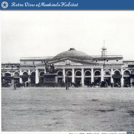
Retro View of Mankind's Habitat