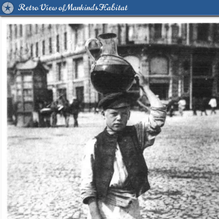
Retro View of Mankind's Habitat