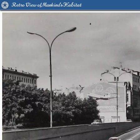
Retro View of Mankind's Habitat