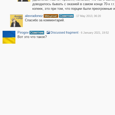
доводилось бывать с оказией в самом конце 70-х г.г.
копеек, это при том, что порции были преогромные 
alexradonez
·
17 May 2013, 06:20
Спасибо за комментарий.
Pirogov
·
·
Discussed fragment
6 January 2021, 19:52
Вот это что такое?