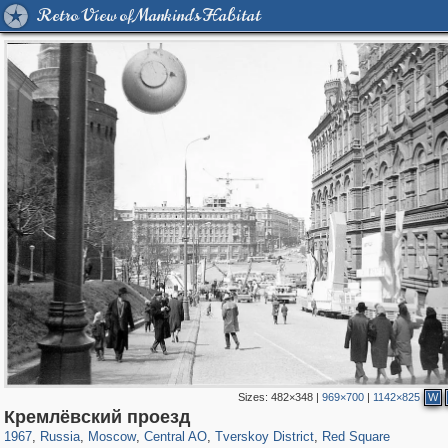
Retro View of Mankind's Habitat
Sizes:
482×348
|
969×700
|
1142×825
W
319,780
1,406,255
159,978
8,286
29,243
5,916
53,034
2,283
4,135
154
Кремлёвский проезд
1967
,
Russia
,
Moscow
,
Central AO
,
Tverskoy District
,
Red Square