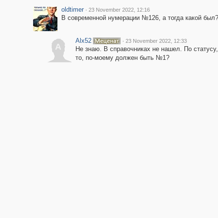
oldtimer
·
23 November 2022, 12:16
В современной нумерации №126, а тогда какой был
Alx52
·
23 November 2022, 12:33
A
Не знаю. В справочниках не нашел. По статусу
то, по-моему должен быть №1?