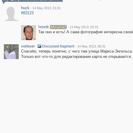
huck
·
14 May 2013, 01:01
#83123
Istorik
·
14 May 2013, 03:31
Так оно и есть! А сама фотография интересна своей
vorleser
·
·
Discussed fragment
14 May 2013, 08:31
Спасибо, теперь понятно, с чего там улица Маркса-Энгельса
Только вот что-то для редактирования карта не открывается..