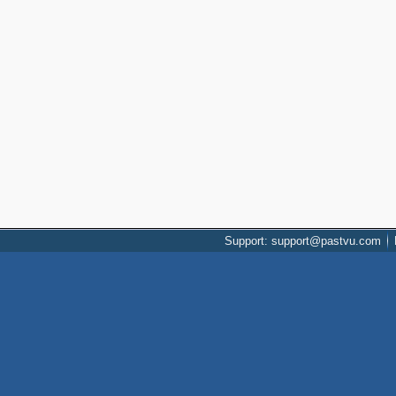
Support: support@pastvu.com