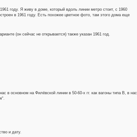
 1961 году. Я живу в доме, который вдоль линии метро стоит, с 1960
остроен в 1961 году. Есть похожее цветное фото, там этого дома еще
арианте (он сейчас не открывается) также указан 1961 год.
нас в основном на Филёвской линии в 50-60-х гг. как вагоны типа В, в 
я".
тво и дату.