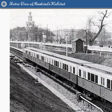
Retro View of Mankind's Habitat