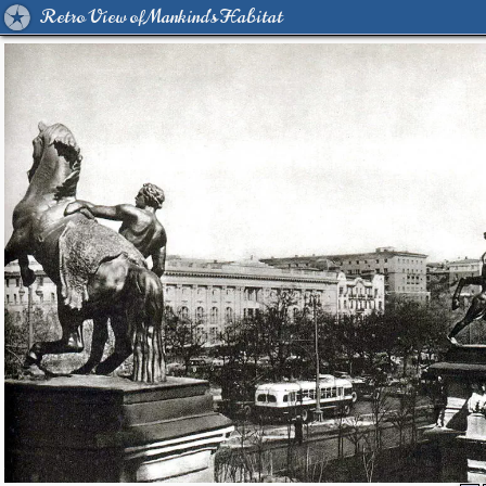
Retro View of Mankind's Habitat