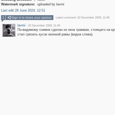

Watermark signature:
uploaded by lavmi
Last edit 28 June 2024, 12:51
1
Sign in to share your opinion
Latest comment: 20 December 2009, 11:49
lavmi
·
20 December 2009, 11:49
По-видимому снимок сделан из окна трамвая, стоящего на кру
стал срезать кусок оконной рамы (видна слева).