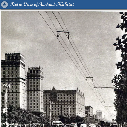
Retro View of Mankind's Habitat