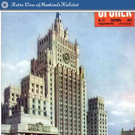
Retro View of Mankind's Habitat