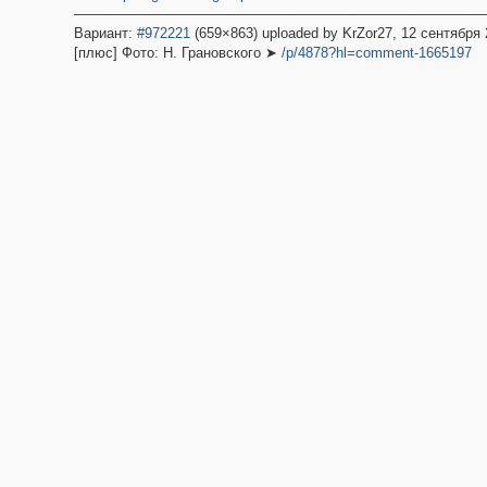
––––––––––––––––––––––––––––––––––––––––––––––––––––––
Вариант:
#972221
(659×863) uploaded by KrZor27, 12 сентября
[плюс] Фото: Н. Грановского ➤
/p/4878?hl=comment-1665197