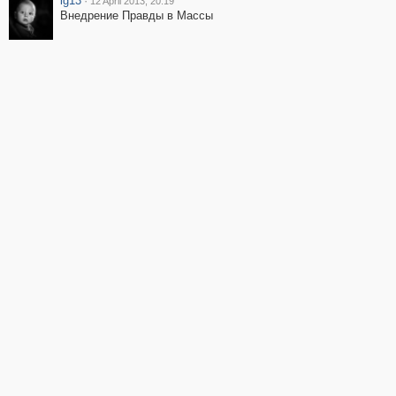
ig13
·
12 April 2013, 20:19
Внедрение Правды в Массы