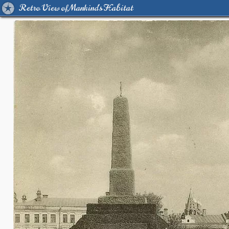
Retro View of Mankind's Habitat