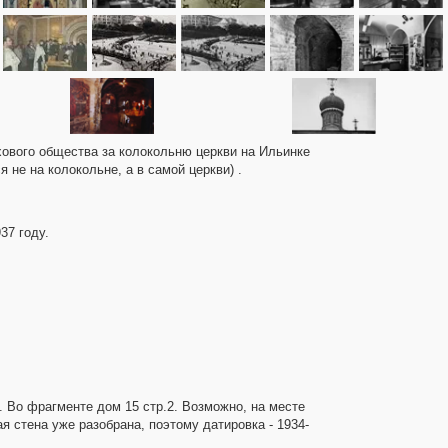
ахового общества за колокольню церкви на Ильинке
я не на колокольне, а в самой церкви) .
37 году.
а. Во фрагменте дом 15 стр.2. Возможно, на месте
я стена уже разобрана, поэтому датировка - 1934-