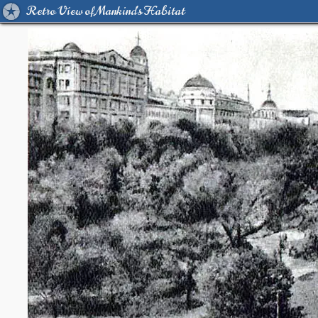
Retro View of Mankind's Habitat