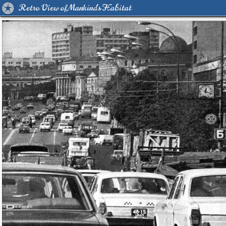
Retro View of Mankind's Habitat