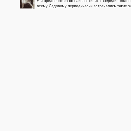
А я предположил по наивности, что впереди - больн
всему Садовому периодически встречались такие зна