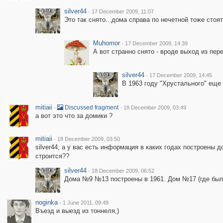
silver44
·
17 December 2009, 11:07
Это так снято...дома справа по нечетной тоже стоят.
Muhomor
·
17 December 2009, 14:39
А вот странно снято - вроде выход из пер
silver44
·
17 December 2009, 14:45
В 1963 году "Хрустального" еще 
mitiaii
·
·
Discussed fragment
18 December 2009, 03:49
а вот это что за домики ?
mitiaii
·
18 December 2009, 03:50
silver44, а у вас есть информация в каких годах построены д
строится??
silver44
·
18 December 2009, 06:52
Дома №9 №13 построены в 1961. Дом №17 (где был
noginka
·
1 June 2011, 09:49
Въезд и выезд из тоннеля,)