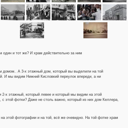
 один и тот же? И храм действительно за ним
м домом.. А 3-х этажный дом, который вы выделили на той
ый. И мы видим Нижний Кисловкий переулок впереди, а ни
и 2-х этажный, который левее и который мы видим на этой
, с этой фотки? Даже не столь важно, который из них дом Келлера,
 на этой фотографии и на той, всё же очевидно. На той фотке храм