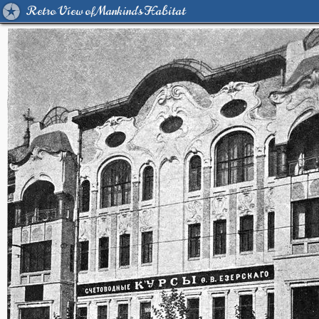
Retro View of Mankind's Habitat