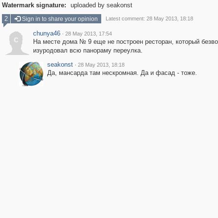
Watermark signature:
uploaded by seakonst
2
Sign in to share your opinion
Latest comment: 28 May 2013, 18:18
chunya46
·
28 May 2013, 17:54
c
На месте дома № 9 еще не построен ресторан, который безв
изуродовал всю панораму переулка.
seakonst
·
28 May 2013, 18:18
Да, мансарда там нескромная. Да и фасад - тоже.