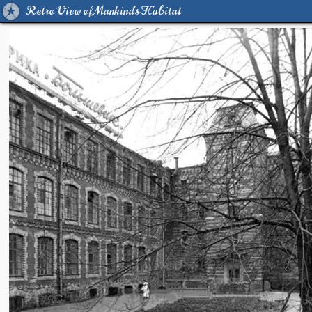
Retro View of Mankind's Habitat