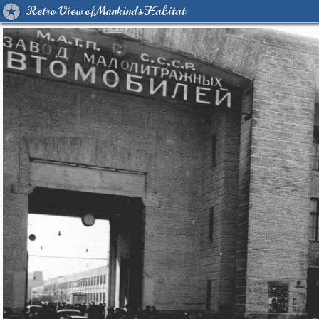
Retro View of Mankind's Habitat