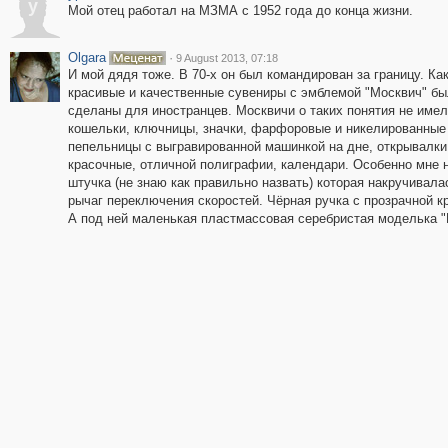
y
Мой отец работал на МЗМА с 1952 года до конца жизни.
Olgara
·
9 August 2013, 07:18
И мой дядя тоже. В 70-х он был командирован за границу. Ка
красивые и качественные сувениры с эмблемой "Москвич" б
сделаны для иностранцев. Москвичи о таких понятия не имел
кошельки, ключницы, значки, фарфоровые и никелированные
пепельницы с выгравированной машинкой на дне, открывалки
красочные, отличной полиграфии, календари. Особенно мне 
штучка (не знаю как правильно назвать) которая накручивала
рычаг переключения скоростей. Чёрная ручка с прозрачной к
А под ней маленькая пластмассовая серебристая моделька "