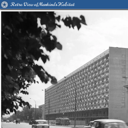
Retro View of Mankind's Habitat