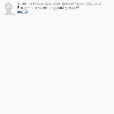
Sminx
·
·
18 February 2021, 10:16
Edited 18 February 2021, 10:17
S
Выходит,что линию от зданий двигали?
#89820