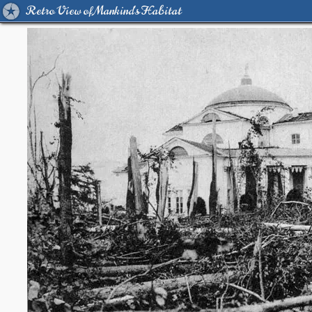
Retro View of Mankind's Habitat