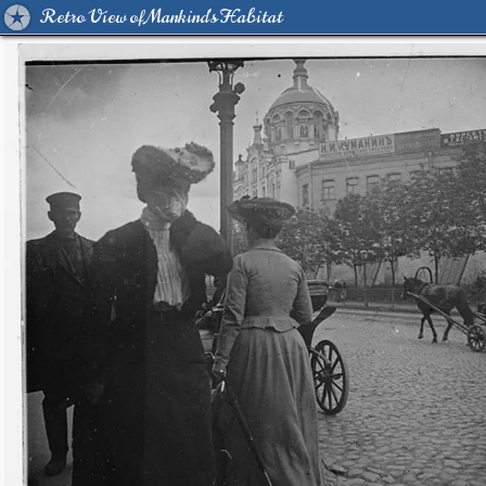
Retro View of Mankind's Habitat