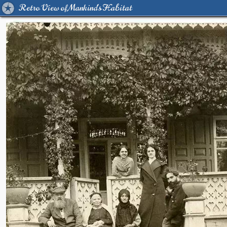
Retro View of Mankind's Habitat