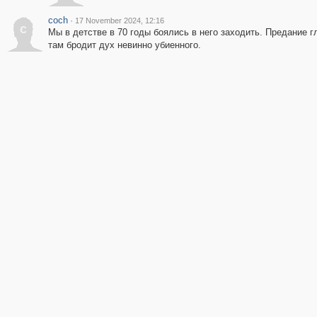
coch
·
17 November 2024, 12:16
c
Мы в детстве в 70 годы боялись в него заходить. Предание г
там бродит дух невинно убиенного.