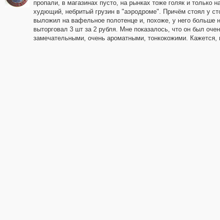
пропали, в магазинах пусто, на рынках тоже голяк и только 
худющий, небритый грузин в "аэродроме". Причём стоял у ст
выложил на вафельное полотенце и, похоже, у него больше ни
выторговал 3 шт за 2 рубля. Мне показалось, что он был оче
замечательными, очень ароматными, тонкокожими. Кажется, 