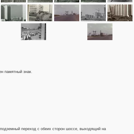
ен памятный знак.
м подземный переход с обеих сторон шоссе, выходящий на