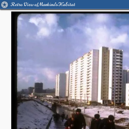
Retro View of Mankind's Habitat